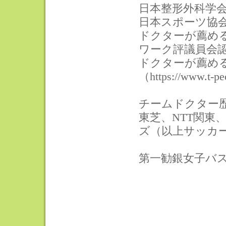
日本整形外科学
日本スポーツ協
ドクターが薦め
ワーク評議員会
ドクターが薦め
（https://www.t-pec
チームドクター
東芝、NTT関東
ズ（以上サッカ
第一勧銀女子バ