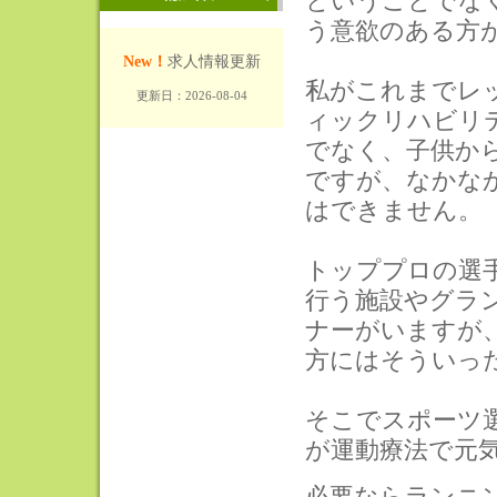
ということでな
う意欲のある方
New！
求人情報更新
私がこれまでレ
更新日：2026-08-04
ィックリハビリ
でなく、子供か
THIS:6906pv
ですが、なかな
TOTAL:26066pv
はできません。
トッププロの選
行う施設やグラ
ナーがいますが
方にはそういっ
そこでスポーツ
が運動療法で元
必要ならランニ