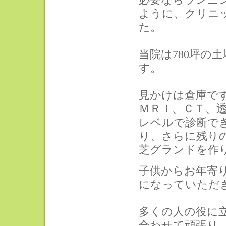
ように、クリニ
た。
当院は780坪の
す。
見かけは倉庫です
ＭＲＩ、ＣＴ、
レベルで診断で
り、さらに残りの
芝グランドを作
子供からお年寄
になっていただ
多くの人の役に
合わせて頑張り