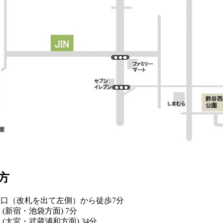
方
西口（改札を出て左側）から徒歩7分
(新宿・池袋方面) 7分
(大宮・武蔵浦和方面) 34分