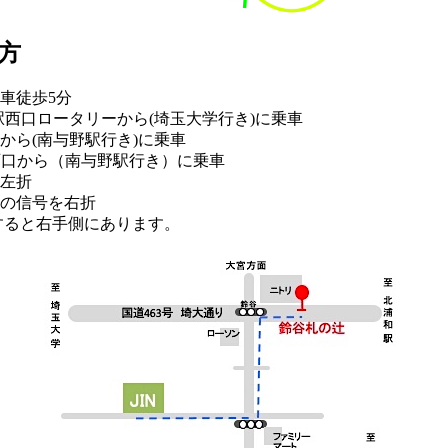
方
車徒歩5分
駅西口ロータリーから(埼玉大学行き)に乗車
ら(南与野駅行き)に乗車
西口から（南与野駅行き）に乗車
左折
の信号を右折
進すると右手側にあります。