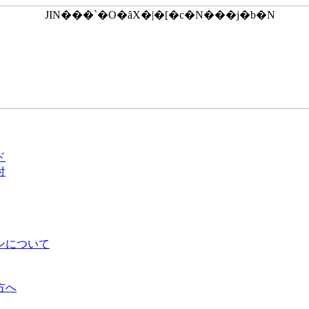
ド
付
ンについて
方へ