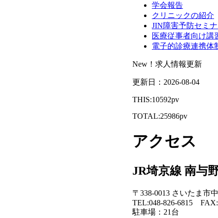
学会報告
クリニックの紹介
JIN障害予防セミ
医療従事者向け講
電子的診療連携体
New！
求人情報更新
更新日：2026-08-04
THIS:10592pv
TOTAL:25986pv
アクセス
JR埼京線 南与
〒338-0013 さいたま市中
TEL:048-826-6815 FAX:
駐車場：21台