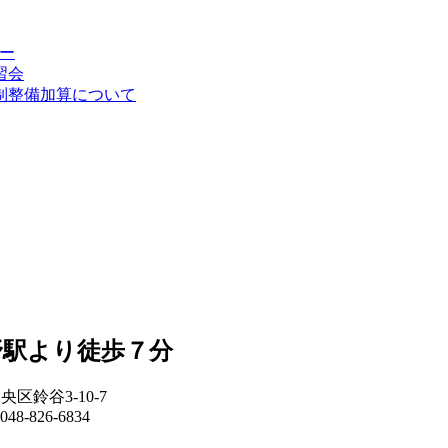
ナー
習会
制整備加算について
野駅より徒歩７分
央区鈴谷3-10-7
048-826-6834